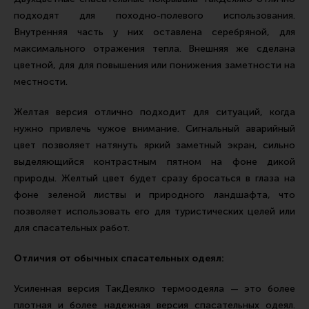
подходят для походно-полевого использования.
Внутренняя часть у них оставлена серебряной, для
максимального отражения тепла. Внешняя же сделана
цветной, для для повышения или понижения заметности на
местности.
Желтая версия отлично подходит для ситуаций, когда
нужно привлечь чужое внимание. Сигнальный аварийный
цвет позволяет натянуть яркий заметный экран, сильно
выделяющийся контрастным пятном на фоне дикой
природы. Желтый цвет будет сразу бросаться в глаза на
фоне зеленой листвы и природного ландшафта, что
позволяет использовать его для туристических целей или
для спасательных работ.
Отличия от обычных спасательных одеял:
Усиленная версия ТакДеялко термоодеяла — это более
плотная и более надежная версия спасательных одеял.