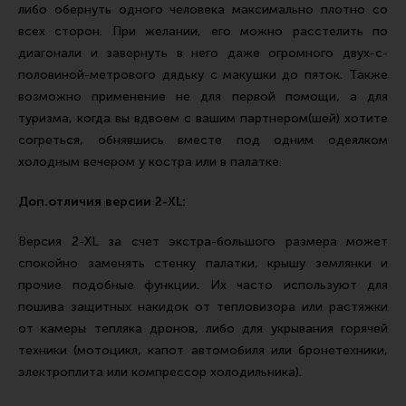
либо обернуть одного человека максимально плотно со
всех сторон. При желании, его можно расстелить по
диагонали и завернуть в него даже огромного двух-с-
половиной-метрового дядьку с макушки до пяток. Также
возможно применение не для первой помощи, а для
туризма, когда вы вдвоем с вашим партнером(шей) хотите
согреться, обнявшись вместе под одним одеялком
холодным вечером у костра или в палатке.
Доп.отличия версии 2-XL:
Версия 2-XL за счет экстра-большого размера может
спокойно заменять стенку палатки, крышу землянки и
прочие подобные функции. Их часто используют для
пошива защитных накидок от тепловизора или растяжки
от камеры тепляка дронов, либо для укрывания горячей
техники (мотоцикл, капот автомобиля или бронетехники,
электроплита или компрессор холодильника).