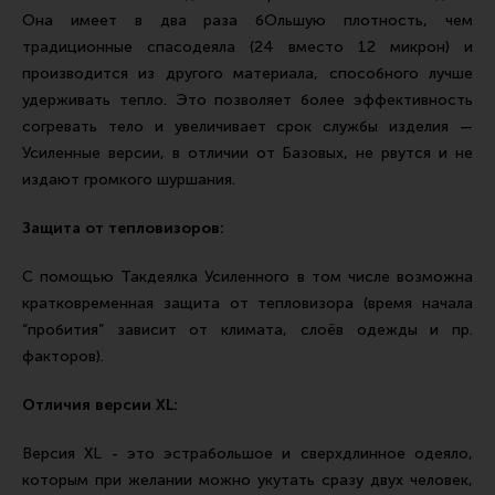
Она имеет в два раза бОльшую плотность, чем
традиционные спасодеяла (24 вместо 12 микрон) и
производится из другого материала, способного лучше
удерживать тепло. Это позволяет более эффективность
согревать тело и увеличивает срок службы изделия —
Усиленные версии, в отличии от Базовых, не рвутся и не
издают громкого шуршания.
Защита от тепловизоров:
С помощью Такдеялка Усиленного в том числе возможна
кратковременная защита от тепловизора (время начала
“пробития” зависит от климата, слоёв одежды и пр.
факторов).
Отличия версии XL:
Версия XL - это эстрабольшое и сверхдлинное одеяло,
которым при желании можно укутать сразу двух человек,