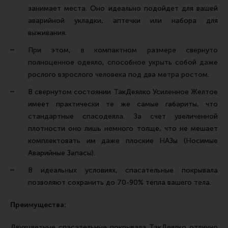
занимает места. Оно идеально подойдет для вашей
аварийной укладки, аптечки или набора для
выживания.
При этом, в компактном размере свернуто
полноценное одеяло, способное укрыть собой даже
рослого взрослого человека под два метра ростом.
В свернутом состоянии ТакДеялко Усиленное Желтое
имеет практически те же самые габариты, что
стандартные спасодеяла. За счет увеличенной
плотности оно лишь немного толще, что не мешает
комплектовать им даже плоские НАЗы (Носимые
Аварийные Запасы).
В идеальных условиях, спасательные покрывала
позволяют сохранить до 70-90% тепла вашего тела.
Преимущества:
Двухцветные спасательные покрывала ТакДеялко отлично