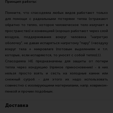
Принцип работы:
Помните, что спасодеяла любых видов работают только
для помощи с радиальными потерями тепла (отражают
обратно то тепло, которое человеческое тело излучает в
пространство) и конвекцией (хорошо работают через слой
воздуха, поддерживания вокруг человека "нагретую
оболочку", не давая испаряться нагретому "пару" (=воздуху
вокруг тела + микровлаге (потовым выделениям и т.п.
которые, если испаряются, то уносят с собой тепло).).).
Спасодеяла НЕ предназначены для защиты от потери
тепла через кондукцию (прямое прикосновение) - в них
нельзя просто взять и сесть на холодные камни или
снежный сугроб - для этого их надо использовать
совместно с изолирующими материалами, напр. ковриком-
пенкой и прочим подобным.
Доставка