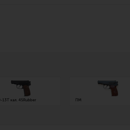
Все разделы
Новости
Мероприятия
-13Т кал. 45Rubber
ПМ