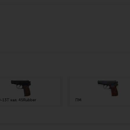
Все разделы
Новости
Мероприятия
-13Т кал. 45Rubber
ПМ