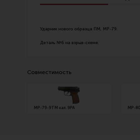
Линия Огня Медиа
Ударник нового образца ПМ, МР-79.
Деталь №6 на взрыв-схеме.
Совместимость
МР-79-9ТМ кал. 9PA
МР-80