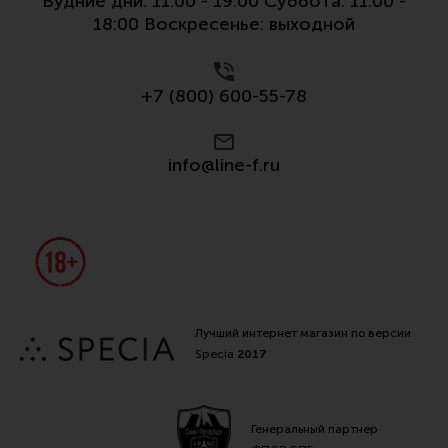
Будние дни: 11:00 - 19:00 Суббота: 11:00 -
Все разделы
18:00 Воскресенье: выходной
Новости
Мероприятия
+7 (800) 600-55-78
Обзоры
info@line-f.ru
Фотоотчеты
Лучший интернет магазин по версии
Specia
2017
Генеральный партнер