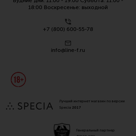
Будние дни: 11:00 - 19:00 Суббота: 11:00 -
Все разделы
18:00 Воскресенье: выходной
Новости
Мероприятия
+7 (800) 600-55-78
Обзоры
info@line-f.ru
Фотоотчеты
Лучший интернет магазин по версии
Specia
2017
Генеральный партнер