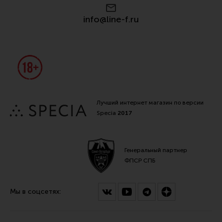
Все разделы
info@line-f.ru
Новости
Мероприятия
Обзоры
Фотоотчеты
Лучший интернет магазин по версии
Specia
2017
Генеральный партнер
ФПСР СПБ
Мы в соцсетях: