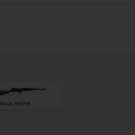
Все разделы
Новости
Мероприятия
08 кал. 366ТКМ