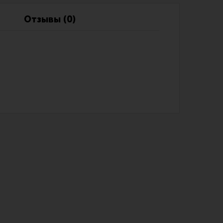
Обзоры
Фотоотчеты
Отзывы (0)