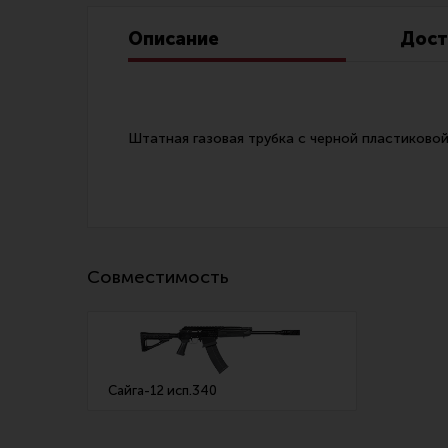
Линия Огня Медиа
Описание
Дост
Штатная газовая трубка с черной пластиковой 
Совместимость
Сайга-12 исп.340