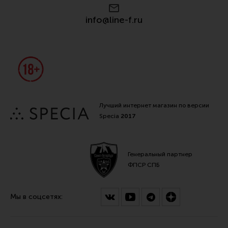
Все разделы
info@line-f.ru
Новости
Мероприятия
Обзоры
Фотоотчеты
Лучший интернет магазин по версии
Specia
2017
Генеральный партнер
ФПСР СПБ
Мы в соцсетях: