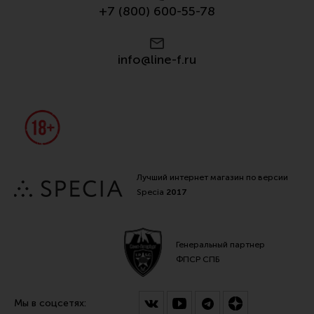
+7 (800) 600-55-78
Все разделы
Новости
info@line-f.ru
Мероприятия
Обзоры
Фотоотчеты
Лучший интернет магазин по версии
Specia
2017
Генеральный партнер
ФПСР СПБ
Мы в соцсетях: