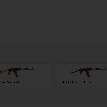
Все разделы
Новости
Мероприятия
кал. 5.45х39
АКС-74 кал. 5.45х39