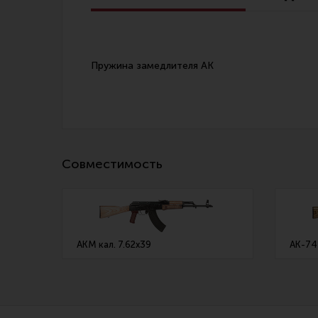
Линия Огня Медиа
Пружина замедлителя АК
Совместимость
АКМ кал. 7.62х39
АК-74 