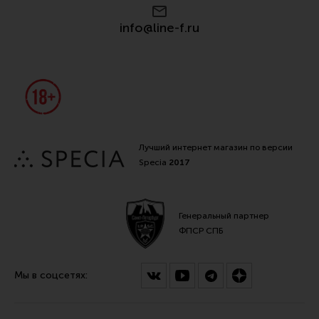
Все разделы
info@line-f.ru
Новости
Мероприятия
Обзоры
Фотоотчеты
Лучший интернет магазин по версии
Specia
2017
Генеральный партнер
ФПСР СПБ
Мы в соцсетях: