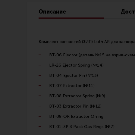
Линия Огня Медиа
Описание
Дост
Комплект запчастей (ЗИП) Luth AR для затвора 
BT-06 Ejector (деталь №15 на взрыв-схем
LR-26 Ejector Spring (№14)
BT-04 Ejector Pin (№13)
BT-07 Extractor (№11)
BT-08 Extractor Spring (№9)
BT-03 Extractor Pin (№12)
BT-08-OR Extractor O-ring
BT-01-3P 3 Pack Gas Rings (№7)