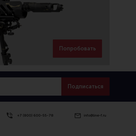
Попробовать
Подписаться
+7 (800) 600-55-78
info@line-f.ru