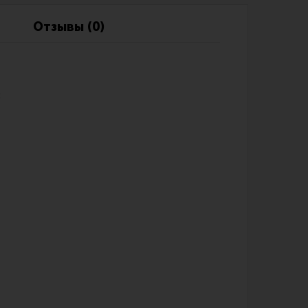
Обзоры
Фотоотчеты
Отзывы (0)
: