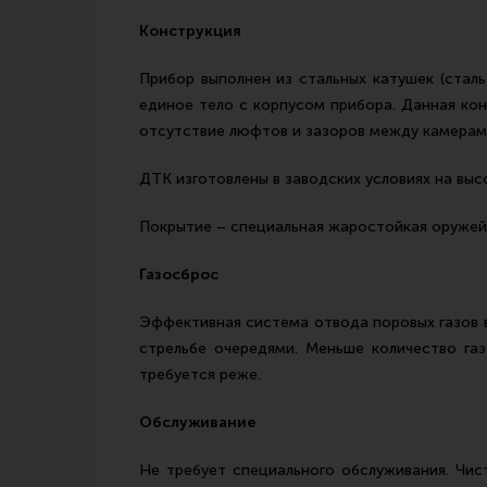
Конструкция
Прибор выполнен из стальных катушек (стал
единое тело с корпусом прибора. Данная кон
отсутствие люфтов и зазоров между камерами 
ДТК изготовлены в заводских условиях на выс
Покрытие – специальная жаростойкая оружейн
Газосброс
Эффективная система отвода поровых газов в
стрельбе очередями. Меньше количество га
требуется реже.
Обслуживание
Не требует специального обслуживания. Чис