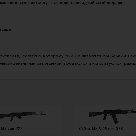
ммиачные составы могут повредить оксидный слой дюраля.
есяца.
ксперта, согласно которому они не являются приборами бес
ных лицензий или разрешений, продаются и используются гражд
-МК кал. 223
Сайга-МК 5.45 исп.033