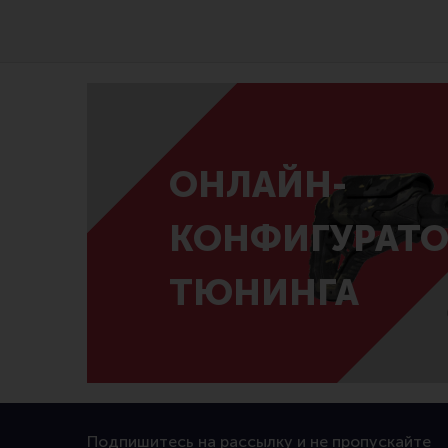
ОНЛАЙН-
КОНФИГУРАТО
ТЮНИНГА
Подпишитесь на рассылку и не пропускайте