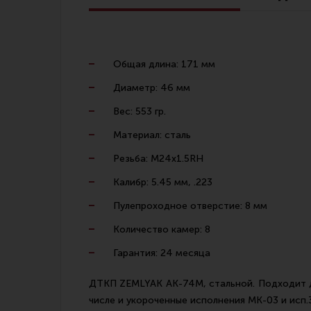
Линия Огня Медиа
Общая длина: 171 мм
Диаметр: 46 мм
Вес: 553 гр.
Материал: сталь
Резьба: M24х1.5RH
Калибр: 5.45 мм, .223
Пулепроходное отверстие: 8 мм
Количество камер: 8
Гарантия: 24 месяца
ДТКП ZEMLYAK АК-74М, стальной. Подходит дл
числе и укороченные исполнения МК-03 и исп