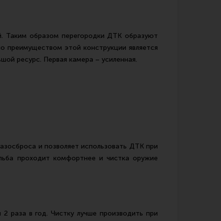
ой. Таким образом перегородки ДТК образуют
 но преимуществом этой конструкции является
шой ресурс. Первая камера – усиленная.
газосброса и позволяет использовать ДТК при
ельба проходит комфортнее и чистка оружие
2 раза в год. Чистку лучше производить при