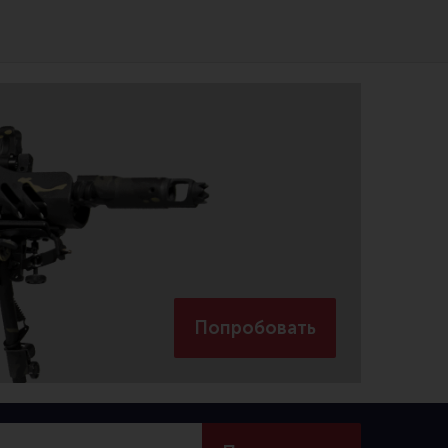
Попробовать