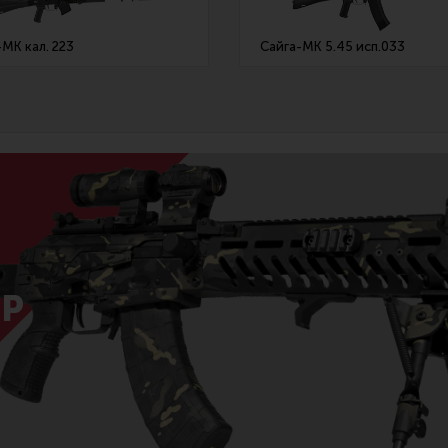
-МК кал. 223
Сайга-МК 5.45 исп.033
Р