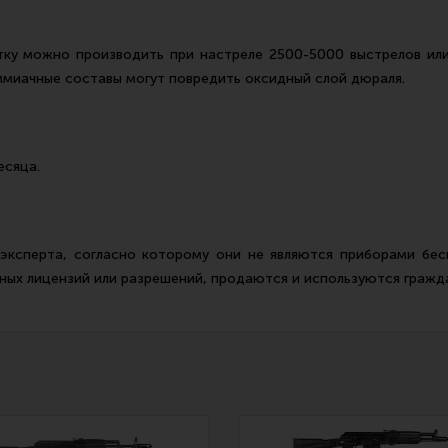
тку можно производить при настреле 2500-5000 выстрелов или 
ммиачные составы могут повредить оксидный слой дюраля.
есяца.
ксперта, согласно которому они не являются приборами бес
ных лицензий или разрешений, продаются и используются гражд