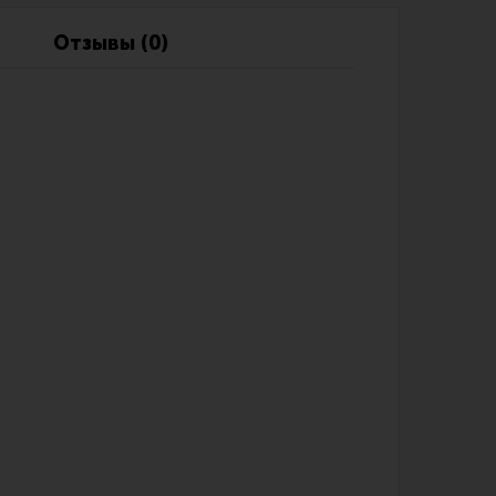
Обзоры
Фотоотчеты
Отзывы (0)