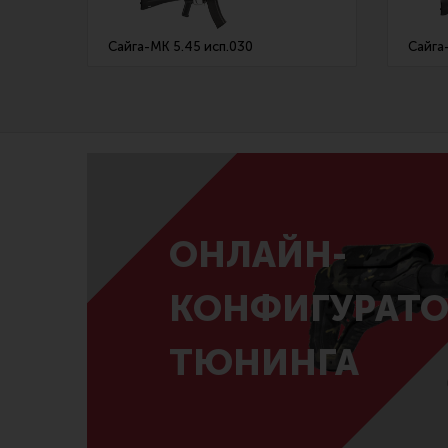
Сайга-МК 5.45 исп.030
Сайга
ОНЛАЙН-
КОНФИГУРАТО
ТЮНИНГА