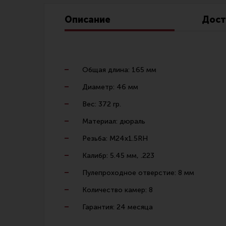
Линия Огня Медиа
Описание
Дост
Общая длина: 165 мм
Диаметр: 46 мм
Вес: 372 гр.
Материал: дюраль
Резьба: M24х1.5RH
Калибр: 5.45 мм, .223
Пулепроходное отверстие: 8 мм
Количество камер: 8
Гарантия: 24 месяца