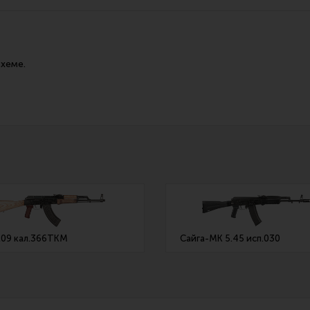
Все разделы
Новости
Мероприятия
хеме.
09 кал.366ТКМ
Сайга-МК 5.45 исп.030