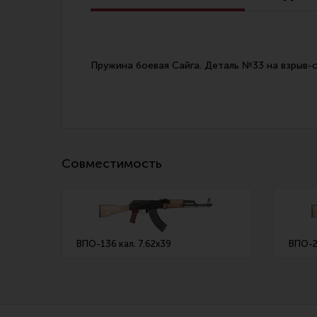
Линия Огня Медиа
Пружина боевая Сайга. Деталь №33 на взрыв-с
Совместимость
ВПО-136 кал. 7.62х39
ВПО-2