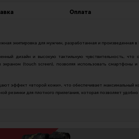
Все разделы
Новости
Мероприятия
авка
Оплата
жная экипировка для мужчин, разработанная и произведенная в 
енный дизайн и высокую тактильную чувствительность, что 
 экраном (touch screen), позволяя использовать смартфоны и
дают эффект «второй кожи», что обеспечивает максимальный ко
й резинки для плотного прилегания, которая позволяет удобно 