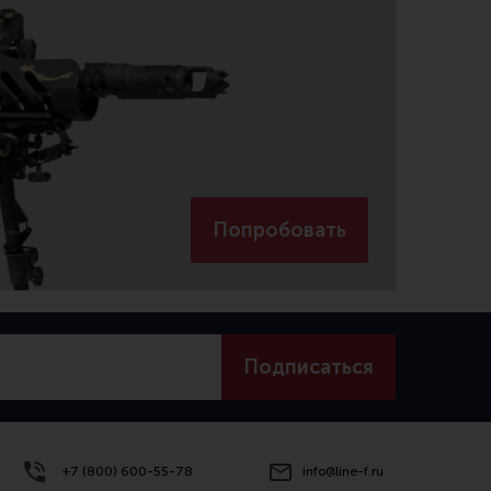
Попробовать
Подписаться
+7 (800) 600-55-78
info@line-f.ru