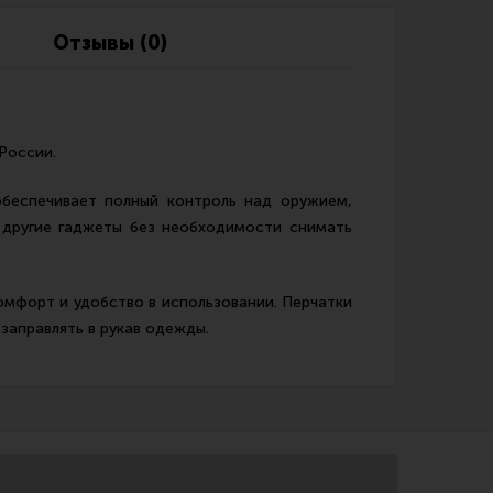
Обзоры
Фотоотчеты
Отзывы (0)
России.
обеспечивает полный контроль над оружием,
 другие гаджеты без необходимости снимать
мфорт и удобство в использовании. Перчатки
заправлять в рукав одежды.