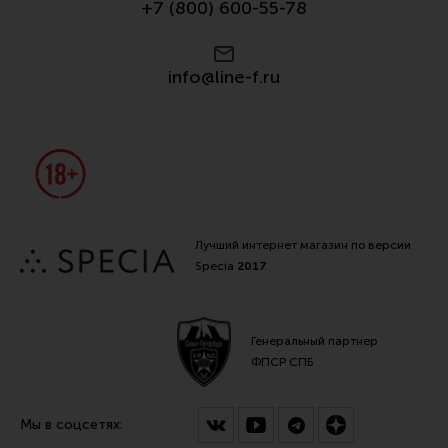
+7 (800) 600-55-78
Все разделы
Новости
info@line-f.ru
Мероприятия
Обзоры
Фотоотчеты
Лучший интернет магазин по версии
Specia
2017
Генеральный партнер
ФПСР СПБ
Мы в соцсетях: