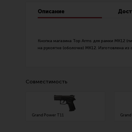
Линия Огня Медиа
Описание
Дост
Кнопка магазина Top Arms для рамки MK12 (п
на рукоятке (оболочке) МК12. Изготовлена из с
Совместимость
Grand Power T11
Grand