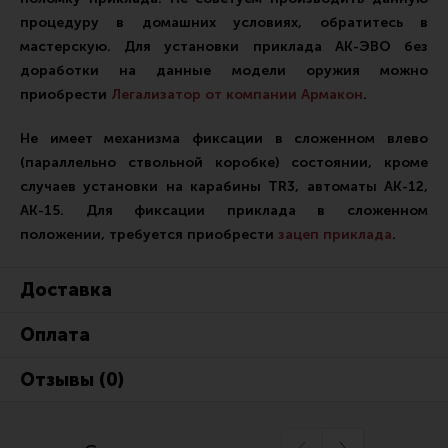
Все разделы
процедуру в домашних условиях, обратитесь в
мастерскую. Для установки приклада АК-ЭВО без
Новости
доработки на данные модели оружия можно
Мероприятия
приобрести
Легализатор от компании Армакон
.
Обзоры
Не имеет механизма фиксации в сложенном влево
(параллельно ствольной коробке) состоянии, кроме
Фотоотчеты
случаев установки на карабины TR3, автоматы АК-12,
АК-15. Для фиксации приклада в сложенном
положении, требуется приобрести
зацеп приклада
.
Доставка
Оплата
Отзывы (0)