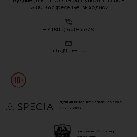
Будние дни: 11:00 - 19:00 Суббота: 11:00 -
Все разделы
18:00 Воскресенье: выходной
Новости
Мероприятия
+7 (800) 600-55-78
Обзоры
info@line-f.ru
Фотоотчеты
Лучший интернет магазин по версии
Specia
2017
Генеральный партнер