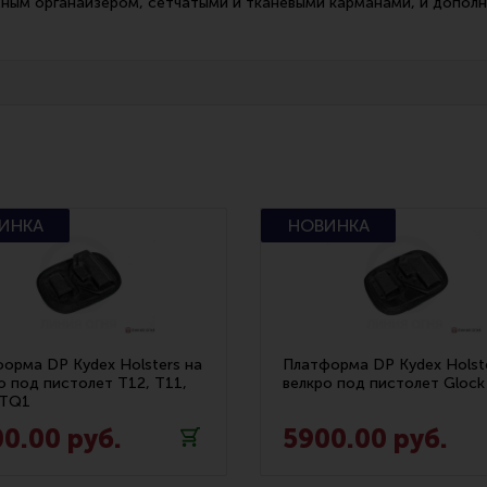
ным органайзером, сетчатыми и тканевыми карманами, и допол
орма DP Kydex Holsters на
Платформа DP Kydex Holst
о под пистолет T12, T11,
велкро под пистолет Glock
 TQ1
0.00 руб.
5900.00 руб.