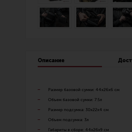
Линия Огня Медиа
Описание
Дост
Размер базовой сумки: 44х26х6 см
Объем базовой сумки: 7.5л
Размер подсумка: 30х22х4 см
Объем подсумка: 3л
Габариты в сборе: 44х26х9 см