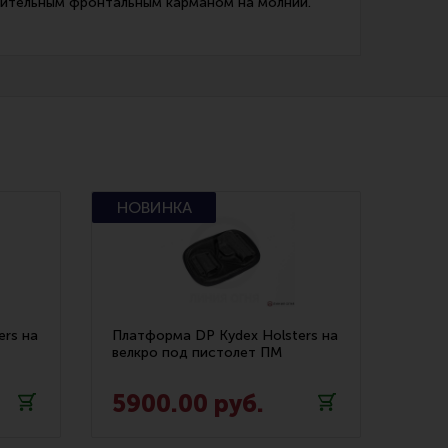
нительным фронтальным карманом на молнии.
ers на
Платформа DP Kydex Holsters на
велкро под пистолет ПМ
5900.00 руб.