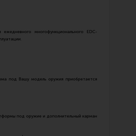
я ежедневного многофункционального EDC-
плуатации.
рма под Вашу модель оружия приобретается
латформы под оружие и дополнительный карман