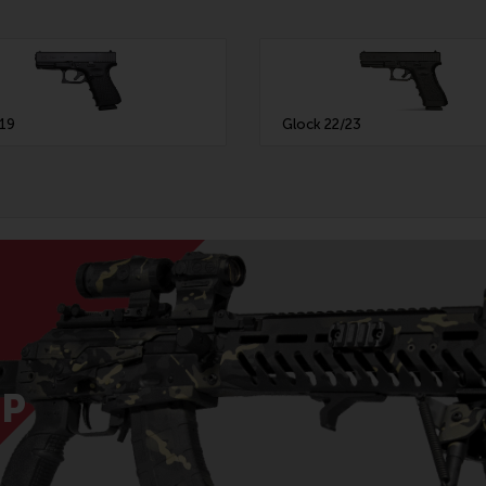
 19
Glock 22/23
Р