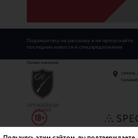
Подпишитесь на рассылку и не пропускайте
последние новости и спецпредложения
Проект компании
199406, 
Средний 
Пользуясь этим сайтом, вы подтверждаете, 