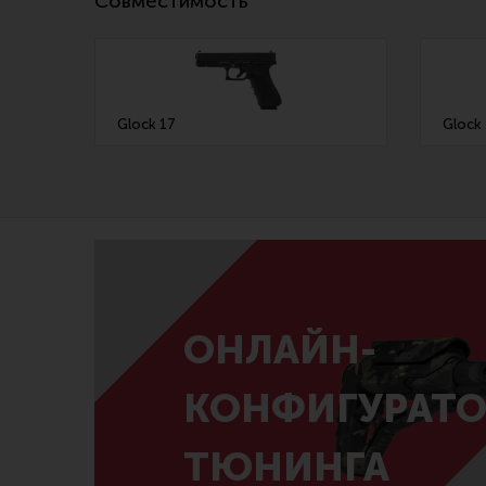
Совместимость
Glock 17
Glock
ОНЛАЙН-
КОНФИГУРАТО
ТЮНИНГА