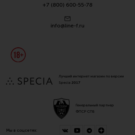
+7 (800) 600-55-78
Все разделы
Новости
info@line-f.ru
Мероприятия
Обзоры
Фотоотчеты
Лучший интернет магазин по версии
Specia
2017
Генеральный партнер
ФПСР СПБ
Мы в соцсетях: