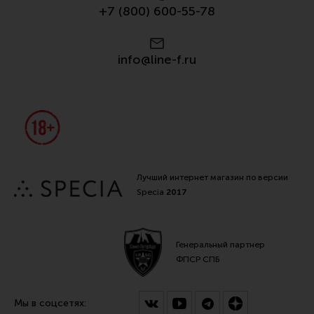
+7 (800) 600-55-78
Все разделы
Новости
info@line-f.ru
Мероприятия
Обзоры
Фотоотчеты
Лучший интернет магазин по версии
Specia
2017
Генеральный партнер
ФПСР СПБ
Мы в соцсетях: