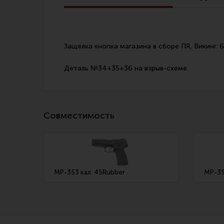
Линия Огня Медиа
Защелка кнопка магазина в сборе ПЯ, Викинг. 
Деталь №34+35+36 на взрыв-схеме.
Совместимость
МР-353 кал. 45Rubber
МР-35