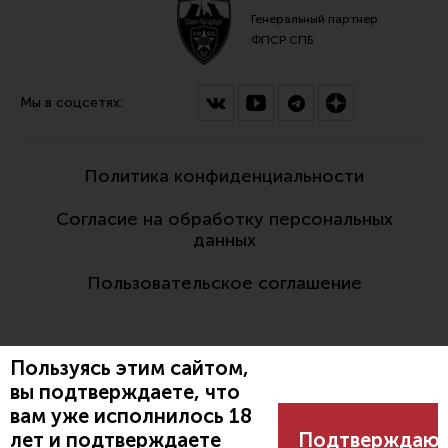
Генеральный партнер
ФПСР СПБ
Мы в соцсетях:
Политика конфиденциальности
Согласие на обработку персональных
данных
Пользовательское соглашение
Пользуясь этим сайтом,
вы подтверждаете, что
вам уже исполнилось 18
Разработано:
лет и подтверждаете
Подтверждаю