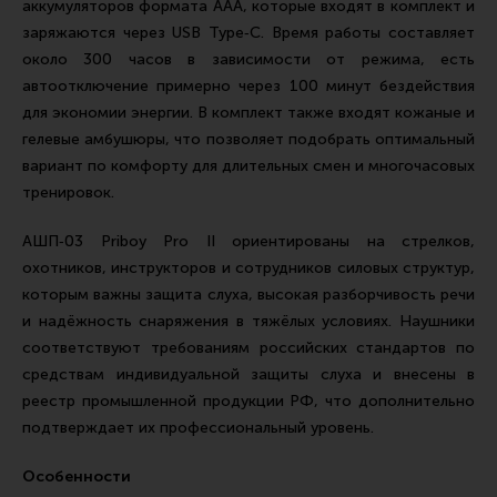
аккумуляторов формата AAA, которые входят в комплект и
заряжаются через USB Type‑C. Время работы составляет
около 300 часов в зависимости от режима, есть
автоотключение примерно через 100 минут бездействия
для экономии энергии. В комплект также входят кожаные и
гелевые амбушюры, что позволяет подобрать оптимальный
вариант по комфорту для длительных смен и многочасовых
тренировок.
АШП‑03 Priboy Pro II ориентированы на стрелков,
охотников, инструкторов и сотрудников силовых структур,
которым важны защита слуха, высокая разборчивость речи
и надёжность снаряжения в тяжёлых условиях. Наушники
соответствуют требованиям российских стандартов по
средствам индивидуальной защиты слуха и внесены в
реестр промышленной продукции РФ, что дополнительно
подтверждает их профессиональный уровень.
Особенности