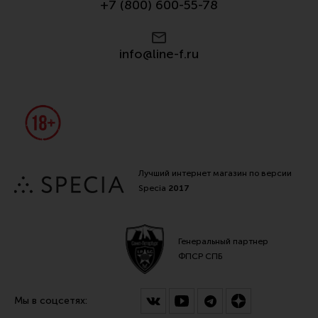
+7 (800) 600-55-78
info@line-f.ru
Лучший интернет магазин по версии
Specia
2017
Генеральный партнер
ФПСР СПБ
Мы в соцсетях: