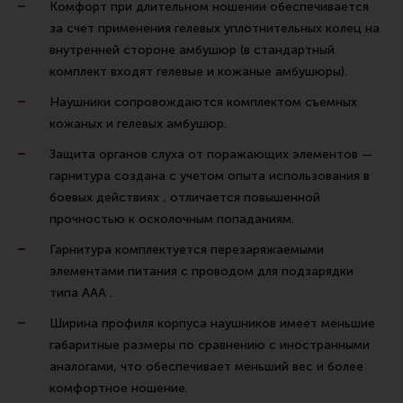
Комфорт при длительном ношении обеспечивается
за счет применения гелевых уплотнительных колец на
внутренней стороне амбушюр (в стандартный
комплект входят гелевые и кожаные амбушюры).
Наушники сопровождаются комплектом съемных
кожаных и гелевых амбушюр.
Защита органов слуха от поражающих элементов —
гарнитура создана с учетом опыта использования в
боевых действиях , отличается повышенной
прочностью к осколочным попаданиям.
Гарнитура комплектуется перезаряжаемыми
элементами питания с проводом для подзарядки
типа AAA .
Ширина профиля корпуса наушников имеет меньшие
габаритные размеры по сравнению с иностранными
аналогами, что обеспечивает меньший вес и более
комфортное ношение.