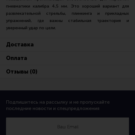
Все разделы
пневматики калибра 4,5 мм. Это хороший вариант для
развлекательной стрельбы, плинкинга и прикладных
Новости
упражнений, где важны стабильная траектория и
Мероприятия
уверенный удар по цели.
Обзоры
Доставка
Фотоотчеты
Оплата
Отзывы (0)
Подпишитесь на рассылку и не пропускайте
последние новости и спецпредложения