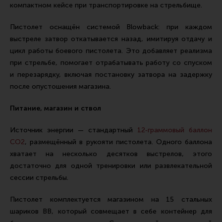
компактном кейсе при транспортировке на стрельбище.
Пистолет оснащён системой Blowback: при каждом
выстреле затвор откатывается назад, имитируя отдачу и
цикл работы боевого пистолета. Это добавляет реализма
при стрельбе, помогает отрабатывать работу со спуском
и перезарядку, включая постановку затвора на задержку
после опустошения магазина.
Питание, магазин и ствол
Источник энергии — стандартный
12‑граммовый баллон
CO2
, размещённый в рукояти пистолета. Одного баллона
хватает на несколько десятков выстрелов, этого
достаточно для одной тренировки или развлекательной
сессии стрельбы.
Пистолет комплектуется магазином на 15 стальных
шариков BB, который совмещает в себе контейнер для