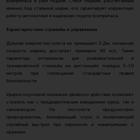
боеприпаса и узел подачи. Ствол гладкий, рассчитанный
именно под стальной шарик, что гарантирует корректную
работу автоматики и надёжную подачу боеприпаса.
Характеристики стрельбы и управление
Дульная энергия пистолета не превышает 3 Дж, начальная
скорость шарика достигает примерно 90 м/с. Такие
параметры оптимальны для развлекательной и
тренировочной стрельбы на дистанциях порядка 5–10
метров при соблюдении стандартных правил
безопасности.
Ударно‑спусковой механизм двойного действия позволяет
стрелять как с предварительным взведением курка, так и
самовзводом. На пистолете предусмотрен
предохранитель, блокирующий спуск и исключающий
случайный выстрел при переноске и манипуляциях с
оружием.