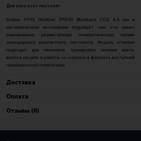
Для кого этот пистолет
Stalker PPKS (Walther PPK/S) Blowback CO2 4,5 мм в
металлическом исполнении подойдёт тем, кто ценит
максимально реалистичную пневматическую копию
легендарного компактного пистолета. Модель отлично
подходит для плинкинга, тренировок техники хвата,
выноса на цель и работы со спуском в формате доступной
газобаллонной пневматики.
Доставка
Оплата
Отзывы (0)