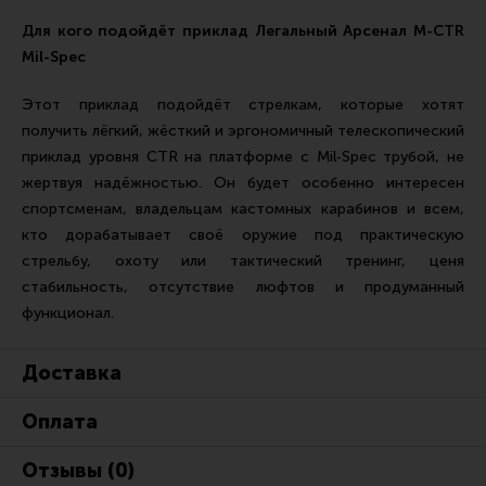
Для кого подойдёт приклад Легальный Арсенал M-CTR
Mil-Spec
Этот приклад подойдёт стрелкам, которые хотят
получить лёгкий, жёсткий и эргономичный телескопический
приклад уровня CTR на платформе с Mil‑Spec трубой, не
жертвуя надёжностью. Он будет особенно интересен
спортсменам, владельцам кастомных карабинов и всем,
кто дорабатывает своё оружие под практическую
стрельбу, охоту или тактический тренинг, ценя
стабильность, отсутствие люфтов и продуманный
функционал.
Доставка
Оплата
Отзывы (0)