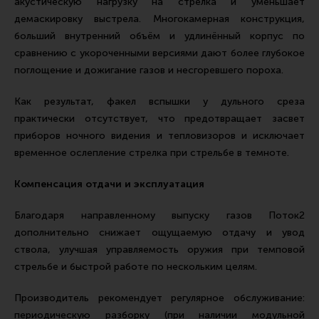
акустическую нагрузку на стрелка и уменьшает
демаскировку выстрела. Многокамерная конструкция,
больший внутренний объём и удлинённый корпус по
сравнению с укороченными версиями дают более глубокое
поглощение и дожигание газов и несгоревшего пороха.
Как результат, факел вспышки у дульного среза
практически отсутствует, что предотвращает засвет
приборов ночного видения и тепловизоров и исключает
временное ослепление стрелка при стрельбе в темноте.
Компенсация отдачи и эксплуатация
Благодаря направленному выпуску газов Поток2
дополнительно снижает ощущаемую отдачу и увод
ствола, улучшая управляемость оружия при темповой
стрельбе и быстрой работе по нескольким целям.
Производитель рекомендует регулярное обслуживание:
периодическую разборку (при наличии модульной