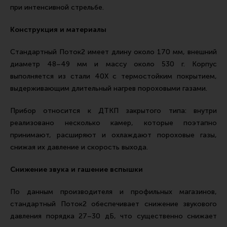
при интенсивной стрельбе.
Конструкция и материалы
Стандартный Поток2 имеет длину около 170 мм, внешний
диаметр 48–49 мм и массу около 530 г. Корпус
выполняется из стали 40Х с термостойким покрытием,
выдерживающим длительный нагрев пороховыми газами.
Прибор относится к ДТКП закрытого типа: внутри
реализовано несколько камер, которые поэтапно
принимают, расширяют и охлаждают пороховые газы,
снижая их давление и скорость выхода.
Снижение звука и гашение вспышки
По данным производителя и профильных магазинов,
стандартный Поток2 обеспечивает снижение звукового
давления порядка 27–30 дБ, что существенно снижает