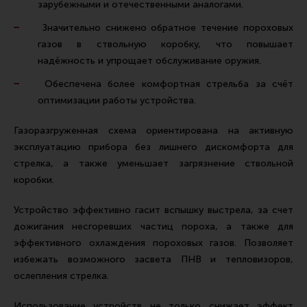
зарубежными и отечественными аналогами.
Все разделы
Значительно снижено обратное течение пороховых
Новости
газов в ствольную коробку, что повышает
надёжность и упрощает обслуживание оружия.
Мероприятия
Обеспечена более комфортная стрельба за счёт
Обзоры
оптимизации работы устройства.
Фотоотчеты
Газоразгруженная схема ориентирована на активную
эксплуатацию прибора без лишнего дискомфорта для
стрелка, а также уменьшает загрязнение ствольной
коробки.
Устройство эффективно гасит вспышку выстрела, за счет
дожигания несгоревших частиц пороха, а также для
эффективного охлаждения пороховых газов. Позволяет
избежать возможного засвета ПНВ и тепловизоров,
ослепления стрелка.
Использование устройств не только снижает эффект