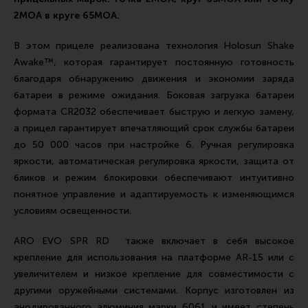
2МОА в круге 65МОА.
В этом прицеле реализована технология Holosun Shake
Awake™, которая гарантирует постоянную готовность
благодаря обнаружению движения и экономии заряда
батареи в режиме ожидания. Боковая загрузка батареи
формата CR2032 обеспечивает быструю и легкую замену,
а прицел гарантирует впечатляющий срок службы батареи
до 50 000 часов при настройке 6. Ручная регулировка
яркости, автоматическая регулировка яркости, защита от
бликов и режим блокировки обеспечивают интуитивно
понятное управление и адаптируемость к изменяющимся
условиям освещенности.
ARO EVO SPR RD также включает в себя высокое
крепление для использования на платформе AR-15 или с
увеличителем и низкое крепление для совместимости с
другими оружейными системами. Корпус изготовлен из
анодированного алюминия марки 6061 и имеет степень