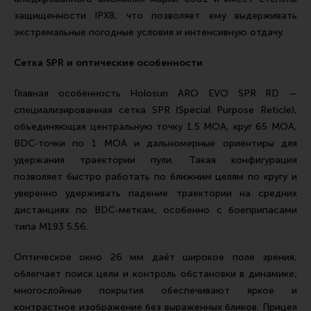
защищенности IPX8, что позволяет ему выдерживать
экстремальные погодные условия и интенсивную отдачу.
Сетка SPR и оптические особенности
Главная особенность Holosun ARO EVO SPR RD —
специализированная сетка SPR (Special Purpose Reticle),
объединяющая центральную точку 1.5 MOA, круг 65 MOA,
BDC‑точки по 1 MOA и дальномерные ориентиры для
удержания траектории пули. Такая конфигурация
позволяет быстро работать по ближним целям по кругу и
уверенно удерживать падение траектории на средних
дистанциях по BDC‑меткам, особенно с боеприпасами
типа M193 5.56.
Оптическое окно 26 мм даёт широкое поле зрения,
облегчает поиск цели и контроль обстановки в динамике;
многослойные покрытия обеспечивают яркое и
контрастное изображение без выраженных бликов. Прицел