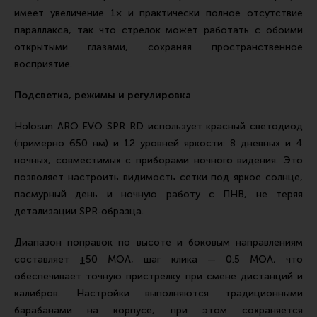
имеет увеличение 1× и практически полное отсутствие
параллакса, так что стрелок может работать с обоими
открытыми глазами, сохраняя пространственное
восприятие.
Подсветка, режимы и регулировка
Holosun ARO EVO SPR RD использует красный светодиод
(примерно 650 нм) и 12 уровней яркости: 8 дневных и 4
ночных, совместимых с приборами ночного видения. Это
позволяет настроить видимость сетки под яркое солнце,
пасмурный день и ночную работу с ПНВ, не теряя
детализации SPR‑образца.
Диапазон поправок по высоте и боковым направлениям
составляет ±50 MOA, шаг клика — 0.5 MOA, что
обеспечивает точную пристрелку при смене дистанций и
калибров. Настройки выполняются традиционными
барабанами на корпусе, при этом сохраняется