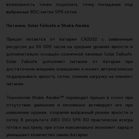
возможность тонко подогнать точку попадания под
выбранные BDC‑метки SPR‑сетки.
Питание, Solar Failsafe и Shake Awake
Прицел питается от батареи CR2032 с заявленным
ресурсом до 50 000 часов на средних уровнях яркости и
дополнительно оснащён солнечной панелью Solar Failsafe.
Solar Failsafe дополняет питание от батареи при
достаточном внешнем освещении и может автоматически
поддерживать яркость сетки, снижая нагрузку на элемент
питания.
Технология Shake Awake™ переводит прицел в «сон» при
отсутствии движения и мгновенно активирует его при
шевелении оружия, сохраняя выбранный режим яркости и
сетку. В результате ARO EVO SPR RD практически всегда
готов к выстрелу, при этом максимально экономит заряд и
уменьшает количество замен батареи.