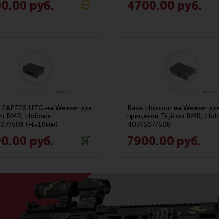
0.00 руб.
4700.00 руб.
LEAPERS UTG на Weaver для
База Holosun на Weaver дл
con RMR, Holosun
прицелов Trijicon RMR, Hol
07/508 (H=10мм)
407/507/508
0.00 руб.
7900.00 руб.