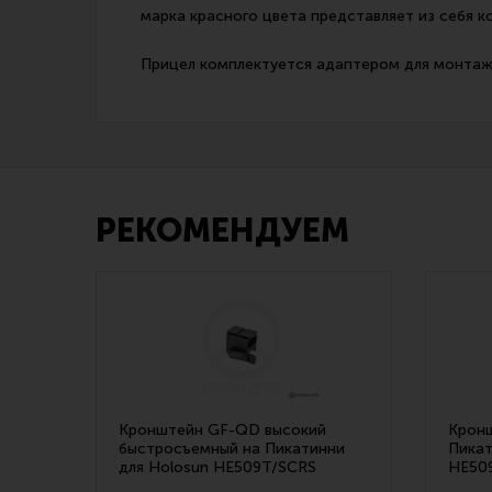
марка красного цвета представляет из себя 
Прицел комплектуется адаптером для монтажа
РЕКОМЕНДУЕМ
Кронштейн GF-QD высокий
Кронш
быстросъемный на Пикатинни
Пикат
для Holosun HE509T/SCRS
HE50