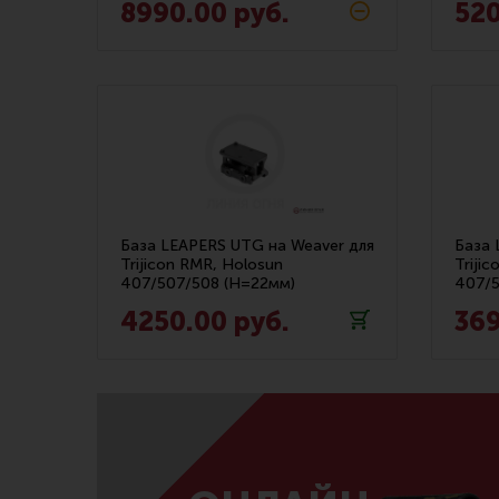
8990.00 руб.
520
База LEAPERS UTG на Weaver для
База 
Trijicon RMR, Holosun
Triji
407/507/508 (H=22мм)
407/5
4250.00 руб.
369