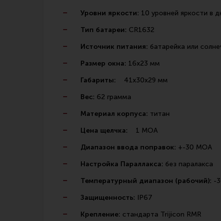
Уровни яркости:
10 уровней яркости в 
Тип батареи:
CR1632
Источник питания:
батарейка или солне
Размер окна:
16х23 мм
Габариты:
41х30х29 мм
Вес:
62 грамма
Материал корпуса:
титан
Цена щелчка:
1 MOA
Диапазон ввода поправок:
+-30 MOA
Настройка Параллакса:
без паралакса
Температурный диапазон (рабочий):
-3
Защищенность:
IP67
Крепление:
стандарта Trijicon RMR