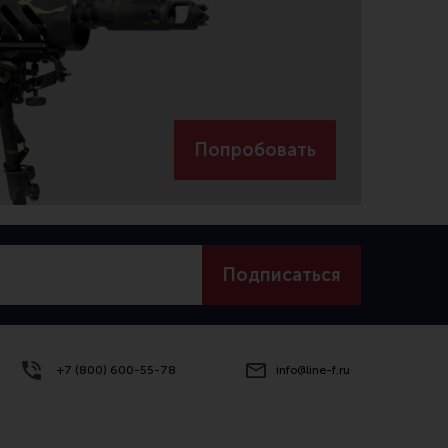
Попробовать
Подписаться
+7 (800) 600-55-78
info@line-f.ru