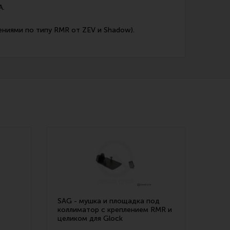
A.
ениями по типу RMR от ZEV и Shadow).
SAG - мушка и площадка под
коллиматор с креплением RMR и
целиком для Glock