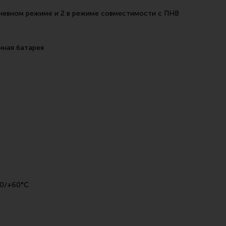
дневном режиме и 2 в режиме совместимости с ПНВ
чная батарея
0/+60°С