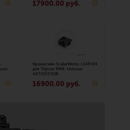
17900.00 руб.
я
Кронштейн ScalarWorks LEAP/04
osun
для Trijicon RMR, Holosun
407/507/508
16900.00 руб.