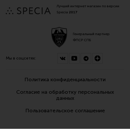
Лучший интернет магазин по версии
Specia
2017
Генеральный партнер
ФПСР СПБ
Мы в соцсетях:
Политика конфиденциальности
Согласие на обработку персональных
данных
Пользовательское соглашение