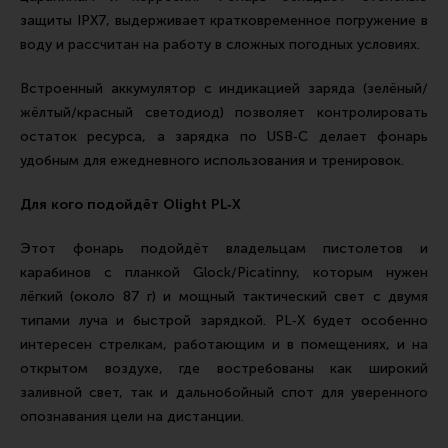
защиты IPX7, выдерживает кратковременное погружение в
воду и рассчитан на работу в сложных погодных условиях.
Встроенный аккумулятор с индикацией заряда (зелёный/
жёлтый/красный светодиод) позволяет контролировать
остаток ресурса, а зарядка по USB‑C делает фонарь
удобным для ежедневного использования и тренировок.
Для кого подойдёт Olight PL‑X
Этот фонарь подойдёт владельцам пистолетов и
карабинов с планкой Glock/Picatinny, которым нужен
лёгкий (около 87 г) и мощный тактический свет с двумя
типами луча и быстрой зарядкой. PL‑X будет особенно
интересен стрелкам, работающим и в помещениях, и на
открытом воздухе, где востребованы как широкий
заливной свет, так и дальнобойный спот для уверенного
опознавания цели на дистанции.