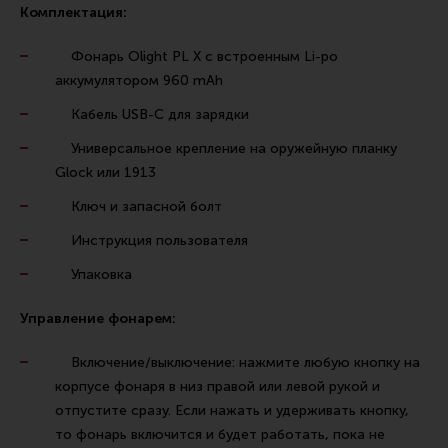
Комплектация:
Фонарь Olight PL X с встроенным Li-po
аккумулятором 960 mAh
Кабель USB-C для зарядки
Универсальное крепление на оружейную планку
Glock или 1913
Ключ и запасной болт
Инструкция пользователя
Упаковка
Управление фонарем:
Включение/выключение: нажмите любую кнопку на
корпусе фонаря в низ правой или левой рукой и
отпустите сразу. Если нажать и удерживать кнопку,
то фонарь включится и будет работать, пока не