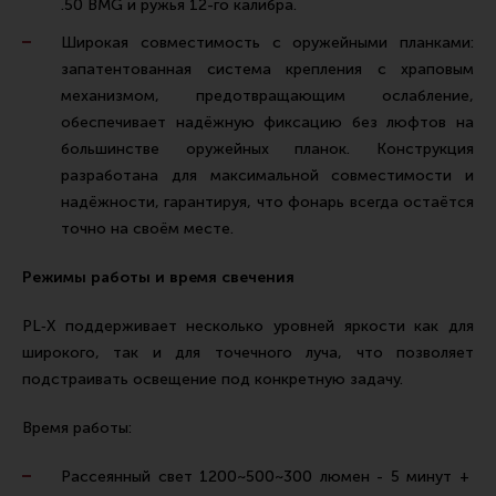
.50 BMG и ружья 12-го калибра.
Широкая совместимость с оружейными планками:
запатентованная система крепления с храповым
механизмом, предотвращающим ослабление,
обеспечивает надёжную фиксацию без люфтов на
большинстве оружейных планок. Конструкция
разработана для максимальной совместимости и
надёжности, гарантируя, что фонарь всегда остаётся
точно на своём месте.
Режимы работы и время свечения
PL‑X поддерживает несколько уровней яркости как для
широкого, так и для точечного луча, что позволяет
подстраивать освещение под конкретную задачу.
Время работы:
Рассеянный свет 1200~500~300 люмен - 5 минут +