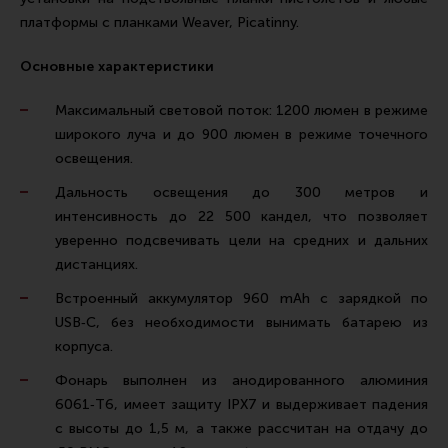
Все разделы
платформы с планками Weaver, Picatinny.
Новости
Основные характеристики
Мероприятия
Максимальный световой поток: 1200 люмен в режиме
Обзоры
широкого луча и до 900 люмен в режиме точечного
освещения.
Фотоотчеты
Дальность освещения до 300 метров и
интенсивность до 22 500 кандел, что позволяет
уверенно подсвечивать цели на средних и дальних
дистанциях.
Встроенный аккумулятор 960 mAh с зарядкой по
USB‑C, без необходимости вынимать батарею из
корпуса.
Фонарь выполнен из анодированного алюминия
6061‑T6, имеет защиту IPX7 и выдерживает падения
с высоты до 1,5 м, а также рассчитан на отдачу до