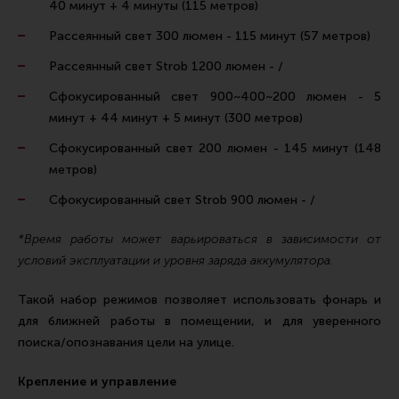
40 минут + 4 минуты (115 метров)
Рассеянный свет 300 люмен - 115 минут (57 метров)
Рассеянный свет Strob 1200 люмен - /
Сфокусированный свет 900~400~200 люмен - 5
минут + 44 минут + 5 минут (300 метров)
Сфокусированный свет 200 люмен - 145 минут (148
метров)
Сфокусированный свет Strob 900 люмен - /
*Время работы может варьироваться в зависимости от
условий эксплуатации и уровня заряда аккумулятора.
Такой набор режимов позволяет использовать фонарь и
для ближней работы в помещении, и для уверенного
поиска/опознавания цели на улице.
Крепление и управление