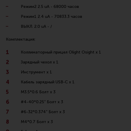
Режим2 2.5 uA - 68000 часов
Режим1 2.4 uA - 70833.3 часов
ВЫКЛ. 2.0 uA - /
Комплектация:
Коллиматорный прицел Olight Osight x 1
Зарядный чехол x 1
Инструмент x 1
Кабель зарядный USB-C x 1
M3.5*0.6 Болт x 3
#4-40*0.25” Болт x 3
#6-32*0.374” Болт x 3
M4*0.7 Болт x 3