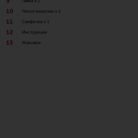
Гайка x 1
Чехол мешочек x 1
Салфетка x 1
Инструкция
Упаковка