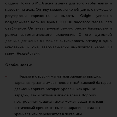
отдачи. Точка 3 МОА ясна и легка для того чтобы найти и
навести на цель. Оптику можно легко обнулить с помощью
регулировки горизонта и высоты. Osight успешно
поддерживал ноль во время 10 000 часового теста, стп
стабильное. Он имеет ручной режим, режим блокировки и
режим автоматического включения. С его функцией
датчика движения вы может активировать оптику в одно
мгновение, и она автоматически выключится через 10
минут бездействия.
Особенности:
Первая в отрасли магнитная зарядная крышка:
зарядная крышка имеет процентный дисплей батареи
для мониторинга батареи уровень как крышки
зарядки, так и оптики в любое время. Хорошо
построенная крышка также может защитить ваш
оптический прицел от пыли и царапин, когда он
хранится или перевозится в чехле или