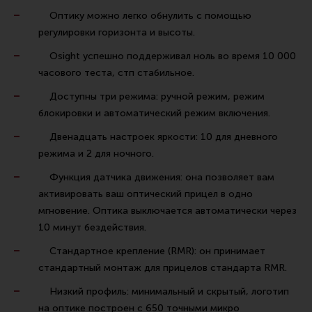
Оптику можно легко обнулить с помощью
регулировки горизонта и высоты.
Osight успешно поддерживал ноль во время 10 000
часового теста, стп стабильное.
Доступны три режима: ручной режим, режим
блокировки и автоматический режим включения.
Двенадцать настроек яркости: 10 для дневного
режима и 2 для ночного.
Функция датчика движения: она позволяет вам
активировать ваш оптический прицел в одно
мгновение. Оптика выключается автоматически через
10 минут бездействия.
Стандартное крепление (RMR): он принимает
стандартный монтаж для прицелов стандарта RMR.
Низкий профиль: минимальный и скрытый, логотип
на оптике построен с 650 точными микро